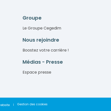
Groupe
Le Groupe Cegedim
Nous rejoindre
Boostez votre carrière !
Médias - Presse
Espace presse
Gestion des cookies
website