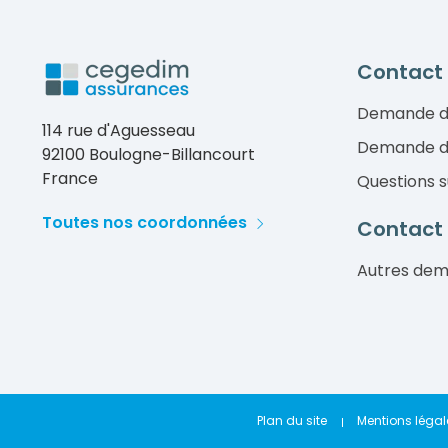
Contact
Demande d
114 rue d'Aguesseau
Demande d
92100 Boulogne-Billancourt
France
Questions s
Toutes nos coordonnées
Contact 
Autres de
Plan du site
Mentions légal