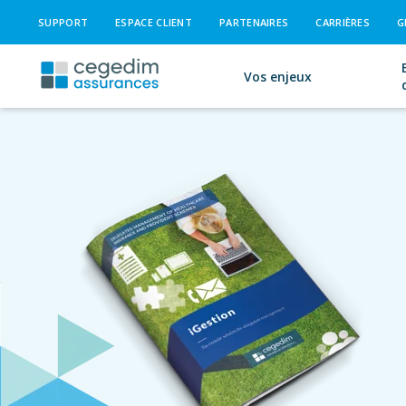
SUPPORT
ESPACE CLIENT
PARTENAIRES
CARRIÈRES
G
Vos enjeux