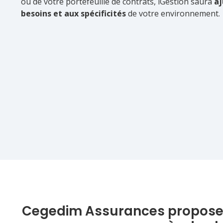
ou de votre portefeuille de contrats, iGestion saura
aj
besoins et aux spécificités
de votre environnement.
Cegedim Assurances propose de