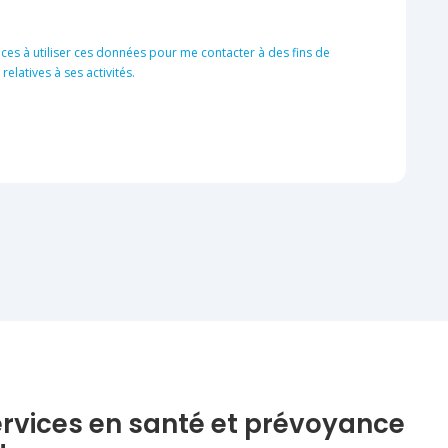
ces à utiliser ces données pour me contacter à des fins de
latives à ses activités.
ervices en santé et prévoyance