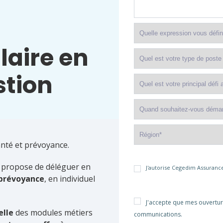
laire en
stion
nté et prévoyance.
us propose de déléguer en
J'autorise Cegedim Assurance
 prévoyance
, en individuel
J'accepte que mes ouvertur
elle
des modules métiers
communications.