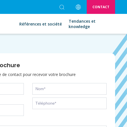
CONTACT
Tendances et
Références et société
knowledge
rochure
re de contact pour recevoir votre brochure