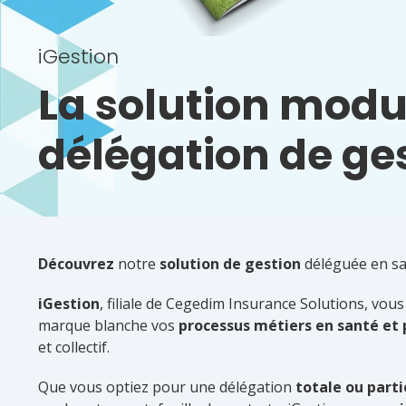
iGestion
La solution modu
délégation de ge
Découvrez
notre
solution de gestion
déléguée en sa
iGestion
, filiale de Cegedim Insurance Solutions, vo
marque blanche vos
processus métiers en santé et
et collectif.
Que vous optiez pour une délégation
totale ou parti